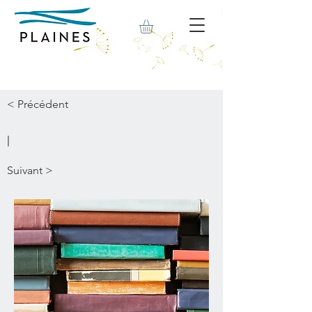
< Précédent
|
Suivant >