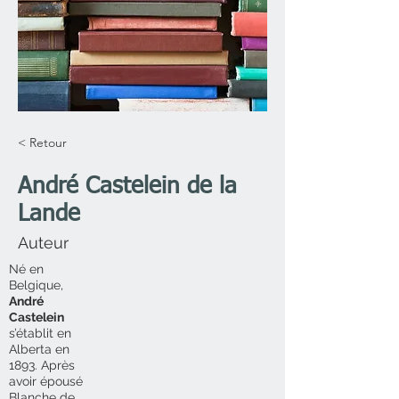
< Retour
André Castelein de la
Lande
Auteur
Né en
Belgique,
André
Castelein
s’établit en
Alberta en
1893. Après
avoir épousé
Blanche de