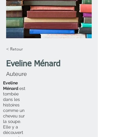
< Retour
Eveline Ménard
Auteure
Eveline
Ménard
est
tombée
dans les
histoires
comme un
cheveu sur
la soupe.
Elle y a
découvert