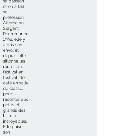
sa passion
et en a fait
sa
profession.
Atterrie au
Sergent
Recruteur en
1998, elle y
a pris son
envol et
depuis, elle
sillonne les
routes de
festival en
festival, de
café en salle
de classe,
pour
raconter aux
petits et
grands des
histoires
incroyables.
Elle puise
son