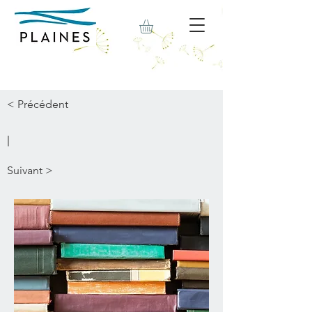
< Précédent
|
Suivant >