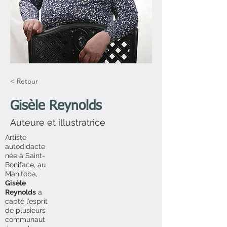
< Retour
Gisèle Reynolds
Auteure et illustratrice
Artiste
autodidacte
née à Saint-
Boniface, au
Manitoba,
Gisèle
Reynolds
a
capté l’esprit
de plusieurs
communaut