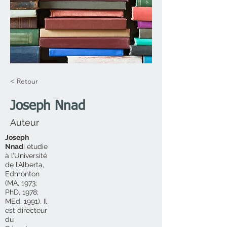
< Retour
Joseph Nnad
Auteur
Joseph
Nnad
i étudie
à l’Université
de l’Alberta,
Edmonton
(MA, 1973;
PhD, 1978;
MEd, 1991). Il
est directeur
du