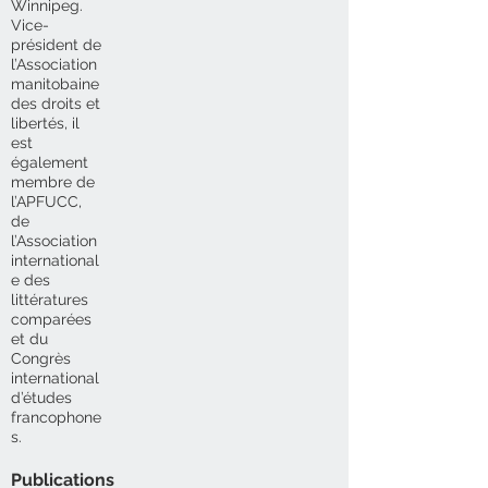
Winnipeg.
Vice-
président de
l’Association
manitobaine
des droits et
libertés, il
est
également
membre de
l’APFUCC,
de
l’Association
international
e des
littératures
comparées
et du
Congrès
international
d’études
francophone
s.
Publications