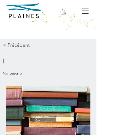
< Précédent
|
Suivant >