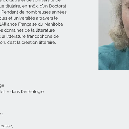
nue titulaire, en 1983, d’un Doctorat
se. Pendant de nombreuses années,
les et universités à travers le
 l’Alliance Française du Manitoba.
es domaines de la littérature
 la littérature francophone de
, c’est la création littéraire.
998
eil » dans l’anthologie
e
:
 passé,