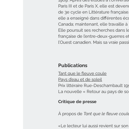
Paris III et de Paris X, elle est deve
de 3e cycle en Littérature françai
elle a enseigné dans différentes éco
Canada; maintenant, elle travaille à
Elle poursuit ses recherches dans l
française de l’entre-deux-guerres et
l’Ouest canadien. Mais sa vraie passion
Publications
Tant que le fleuve coule
Pays d’eau et de soleil
Prix littéraire Rue-Deschambault 1
La nouvelle « Retour au pays de sol
Critique de presse
À propos de
Tant que le fleuve coul
«Le lecteur lui aussi revient sur son