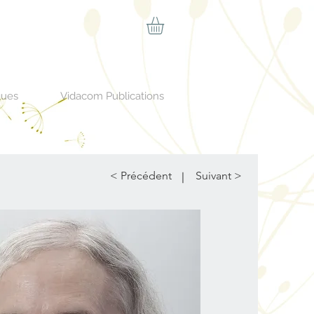
ques
Vidacom Publications
< Précédent
Suivant >
|