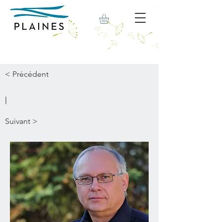
< Précédent
|
Suivant >