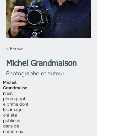
< Retour
Michel Grandmaison
Photographe et auteur
Michel
Grandmaiso
n
est
photograph
e primé dont
les images
ont été
publiées
dans de
nombreux