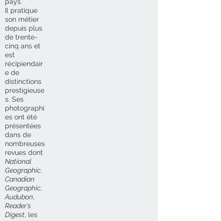
pays.
Il pratique
son métier
depuis plus
de trente-
cinq ans et
est
récipiendair
e de
distinctions
prestigieuse
s. Ses
photographi
es ont été
présentées
dans de
nombreuses
revues dont
National
Geographic
,
Canadian
Geographic
,
Audubon
,
Reader’s
Digest
, les