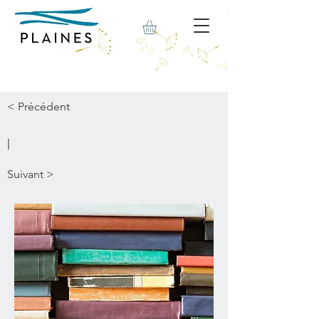
< Précédent
|
Suivant >