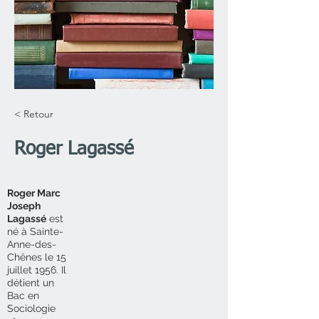
< Retour
Roger Lagassé
Roger Marc
Joseph
Lagassé
est
né à Sainte-
Anne-des-
Chênes le 15
juillet 1956. Il
détient un
Bac en
Sociologie