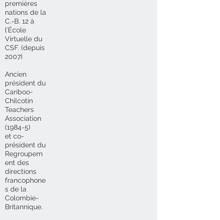
premières
nations de la
C.-B. 12 à
l’École
Virtuelle du
CSF. (depuis
2007)
Ancien
président du
Cariboo-
Chilcotin
Teachers
Association
(1984-5)
et co-
président du
Regroupem
ent des
directions
francophone
s de la
Colombie-
Britannique.