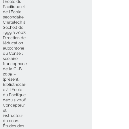
l’École du
Pacifique et
de l’École
secondaire
Chatelech à
Sechelt de
1999 à 2008.
Direction de
l’éducation
autochtone
du Conseil
scolaire
francophone
de la C.-B.
2005 –
(présent).
Bibliothécair
e à l’École
du Pacifque
depuis 2008.
Concepteur
et
instructeur
du cours
Études des