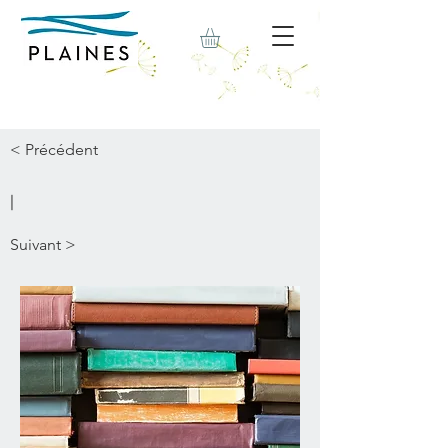
< Précédent
|
Suivant >