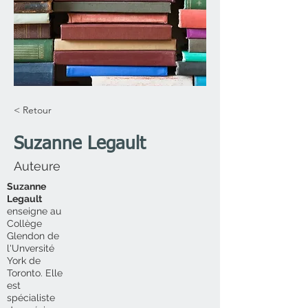
< Retour
Suzanne Legault
Auteure
Suzanne
Legault
enseigne au
Collège
Glendon de
l'Unversité
York de
Toronto. Elle
est
spécialiste