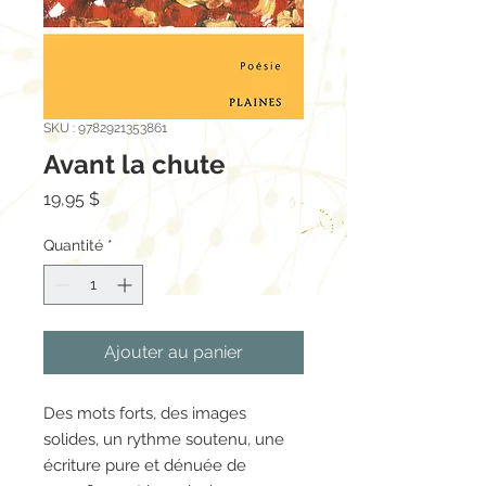
SKU : 9782921353861
Avant la chute
Prix
19,95 $
Quantité
*
Ajouter au panier
Des mots forts, des images
solides, un rythme soutenu, une
écriture pure et dénuée de