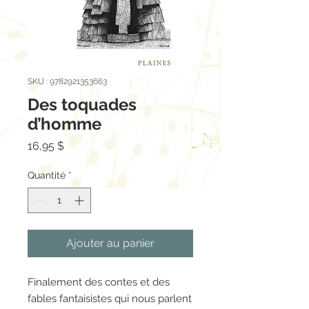
SKU : 9782921353663
Des toquades
d’homme
Prix
16,95 $
Quantité
*
Ajouter au panier
Finalement des contes et des
fables fantaisistes qui nous parlent