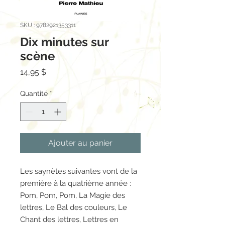
SKU : 9782921353311
Dix minutes sur
scène
Prix
14,95 $
Quantité
*
Ajouter au panier
Les saynètes suivantes vont de la
première à la quatrième année :
Pom, Pom, Pom, La Magie des
lettres, Le Bal des couleurs, Le
Chant des lettres, Lettres en