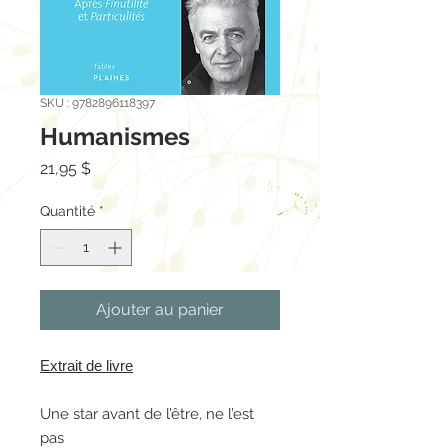
SKU : 9782896118397
Humanismes
Prix
21,95 $
Quantité
*
Ajouter au panier
Extrait de livre
Une star avant de l’être, ne l’est
pas