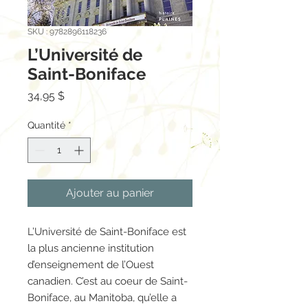
SKU : 9782896118236
L’Université de
Saint-Boniface
Prix
34,95 $
Quantité
*
Ajouter au panier
L’Université de Saint-Boniface est
la plus ancienne institution
d’enseignement de l’Ouest
canadien. C’est au coeur de Saint-
Boniface, au Manitoba, qu’elle a