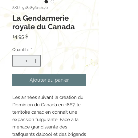
SKU : 9782896112470
La Gendarmerie
royale du Canada
Prix
14,95 $
Quantité
*
Ajouter au panier
Les années suivant la création du
Dominion du Canada en 1867, le
territoire canadien connait une
expansion fulgurante. Face à la
menace grandissante des
trafiquants d’alcool et des brigands