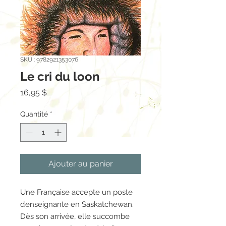
SKU : 9782921353076
Le cri du loon
Prix
16,95 $
Quantité
*
Ajouter au panier
Une Française accepte un poste
d’enseignante en Saskatchewan.
Dès son arrivée, elle succombe