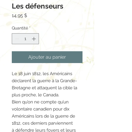
Les défenseurs
Prix
14,95 $
Quantité
*
Ajouter au panier
Le 18 juin 1812, les Américains
déclarent la guerre à la Grande-
Bretagne et attaquent la cible la
plus proche, le Canada.
Bien qu’on ne compte qu’un
volontaire canadien pour dix
Américains lors de la guerre de
1812, ces derniers parviennent
à défendre leurs foyers et leurs