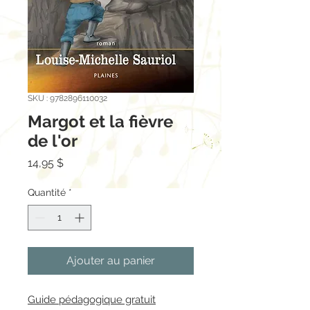
SKU : 9782896110032
Margot et la fièvre
de l'or
Prix
14,95 $
Quantité
*
Ajouter au panier
Guide pédagogique gratuit