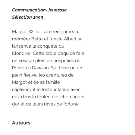
Communication-Jeunesse,
Sélection 1999
Margot, Willie, son frère jumeau,
mémère Bette et l’oncle Albert se
lancent à la conquête du
Klondike! Cette drôle d’équipe fera
un voyage plein de péripéties de
l’Alaska à Dawson. Sur terre ou en
plein fleuve, les aventures de
Margot et de sa famille
captiveront le lecteur lancé avec
eux dans la foulée des chercheurs
d’or et de leurs rêves de fortune.
Auteurs
Auteure :
Louise-Michelle Sauriol