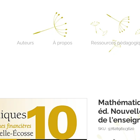
Auteurs
À propos
Ressources pédagogi
Mathématiq
éd. Nouvel
de l'enseig
SKU : 9782896113620