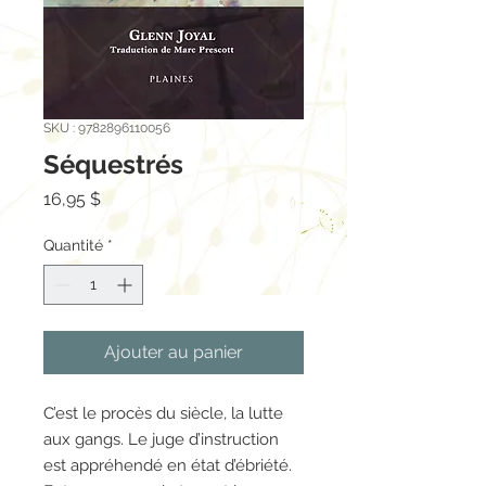
SKU : 9782896110056
Séquestrés
Prix
16,95 $
Quantité
*
Ajouter au panier
C’est le procès du siècle, la lutte
aux gangs. Le juge d’instruction
est appréhendé en état d’ébriété.