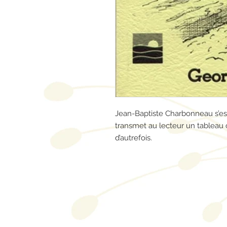
Jean-Baptiste Charbonneau s’est 
transmet au lecteur un tableau
d’autrefois.
Contactez-nous/
Envoyez-nous
une
commande