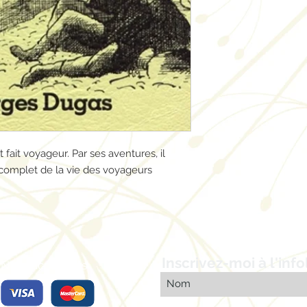
fait voyageur. Par ses aventures, il
 complet de la vie des voyageurs
Inscrivez-moi à l'info
Nous acceptons