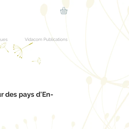
ques
Vidacom Publications
r des pays d'En-