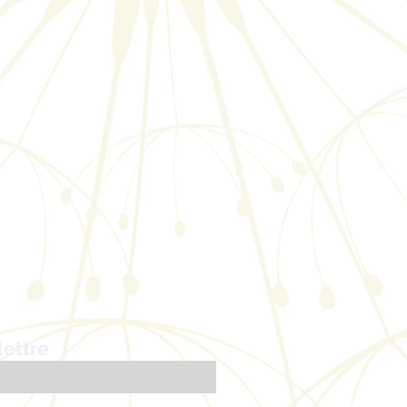
lettre