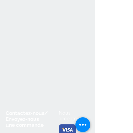
Contactez-nous/
Nous
acceptons
Envoyez-nous
une
commande