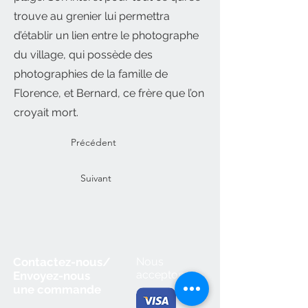
trouve au grenier lui permettra
d’établir un lien entre le photographe
du village, qui possède des
photographies de la famille de
Florence, et Bernard, ce frère que l’on
croyait mort.
Précédent
Suivant
Contactez-nous/
Nous
acceptons
Envoyez-nous
une
commande