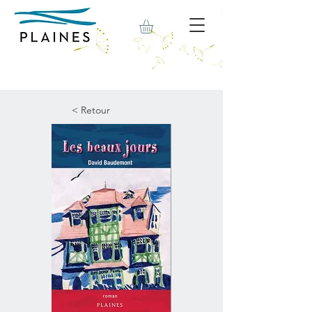
< Retour