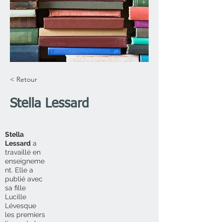
< Retour
Stella Lessard
Stella
Lessard
a
travaillé en
enseigneme
nt. Elle a
publié avec
sa fille
Lucille
Lévesque
les premiers