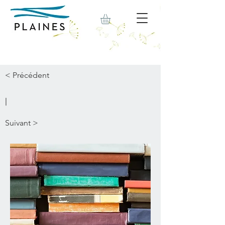
< Précédent
|
Suivant >