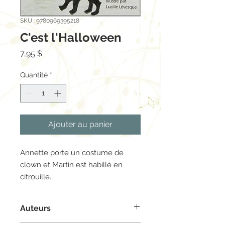
SKU : 9780969395218
C'est l'Halloween
Prix
7,95 $
Quantité
*
Ajouter au panier
Annette porte un costume de
clown et Martin est habillé en
citrouille.
Auteurs