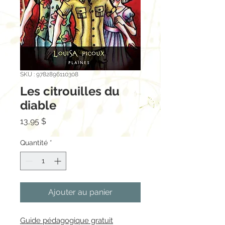
SKU : 9782896110308
Les citrouilles du
diable
Prix
13,95 $
Quantité
*
Ajouter au panier
Guide pédagogique gratuit